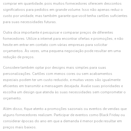
comprar em quantidade, pois muitos fornecedores oferecem descontos
significativos para pedidos em grande volume. Isso não apenas reduz o
custo por unidade, mas também garante que você tenha cartões suficientes
para suas necessidades futuras.
Outra dica importante é pesquisar e comparar preços de diferentes
fornecedores. Utilize a internet para encontrar ofertas e promoções, e não
hesite em entrar em contato com várias empresas para solicitar
orçamentos. Às vezes, uma pequena negociação pode resultar em uma
redução de preços.
Considere também optar por designs mais simples para suas
personalizações. Cartões com menos cores ou sem acabamentos
especiais podem ter um custo reduzido, e muitas vezes são igualmente
eficientes em transmitir a mensagem desejada. Avalie suas prioridades e
escolha um design que atenda às suas necessidades sem comprometer o
orçamento.
Além disso, fique atento a promoções sazonais ou eventos de vendas que
alguns fornecedores realizam. Participar de eventos como Black Friday ou
considerar épocas do ano em que a demanda é menor pode resultar em
preços mais baixos.