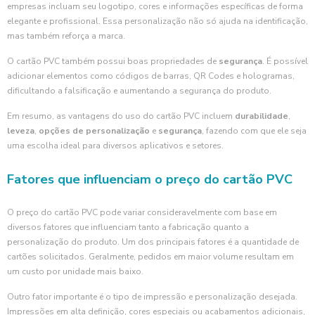
empresas incluam seu logotipo, cores e informações específicas de forma
elegante e profissional. Essa personalização não só ajuda na identificação,
mas também reforça a marca.
O cartão PVC também possui boas propriedades de
segurança
. É possível
adicionar elementos como códigos de barras, QR Codes e hologramas,
dificultando a falsificação e aumentando a segurança do produto.
Em resumo, as vantagens do uso do cartão PVC incluem
durabilidade
,
leveza
,
opções de personalização
e
segurança
, fazendo com que ele seja
uma escolha ideal para diversos aplicativos e setores.
Fatores que influenciam o preço do cartão PVC
O preço do cartão PVC pode variar consideravelmente com base em
diversos fatores que influenciam tanto a fabricação quanto a
personalização do produto. Um dos principais fatores é a quantidade de
cartões solicitados. Geralmente, pedidos em maior volume resultam em
um custo por unidade mais baixo.
Outro fator importante é o tipo de impressão e personalização desejada.
Impressões em alta definição, cores especiais ou acabamentos adicionais,