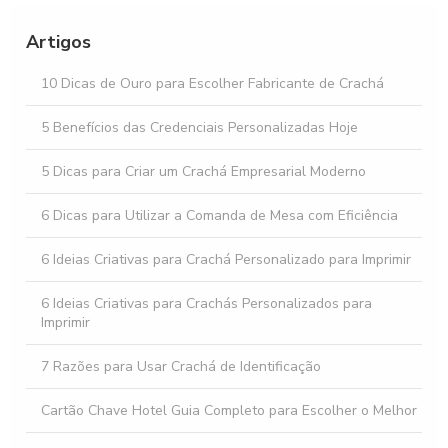
Descubra o Preço do Cartão PVC e Suas Vantagens
Artigos
Cartão de Proximidade 125 kHz Como Funciona e Quais são
10 Dicas de Ouro para Escolher Fabricante de Crachá
suas Vantagens
5 Benefícios das Credenciais Personalizadas Hoje
5 Dicas para Criar um Crachá Empresarial Moderno
6 Dicas para Utilizar a Comanda de Mesa com Eficiência
6 Ideias Criativas para Crachá Personalizado para Imprimir
6 Ideias Criativas para Crachás Personalizados para
Imprimir
7 Razões para Usar Crachá de Identificação
Cartão Chave Hotel Guia Completo para Escolher o Melhor