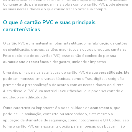
Continue lendo para aprender mais sobre como o cartão PVC pode atender
às suas necessidades e o que considerar ao fazer sua compra.
O que é cartão PVC e suas principais
características
O cartão PVC é um material amplamente utilizado na fabricação de cartões
de identificação, crachás, cartões magnéticos e outros produtos similares.
Feito de cloreto de polivinila (PVC), esse cartão é conhecido por sua
durabilidade
e
resistência
a desgastes, umidade e impactos.
Uma das principais características do cartão PVC é a sua
versatilidade
. Ele
pode ser impresso em diversas técnicas, como offset, digital e serigrafia,
permitindo a personalização de acordo com as necessidades do cliente.
Além disso, o PVC é um material
leve
e
flexível
, que pode ser cortado e
moldado sem dificuldade.
Outra característica importante é a possibilidade de
acabamento
, que
pode incluir laminação, corte reto ou arredondado, e até mesmo a
aplicação de elementos de segurança, como hologramas e QR Codes. Isso
torna o cartão PVC uma excelente opção para empresas que buscam não