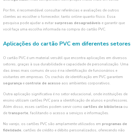
Por fim, é recomendável consultar referências e avaliações de outros
clientes ao escolher o fornecedor, tanto online quanto físico. Essa
pesquisa pode ajudar a evitar
surpresas desagradáveis
e garantir que
você faça uma escolha informada na compra do cartão PVC.
Aplicações do cartão PVC em diferentes setores
O cartão PVC é um material versátil que encontra aplicações em diversos
setores, graças à sua durabilidade e capacidade de personalização. Uma
das áreas mais comuns de uso é na identificação de funcionários e
visitantes em empresas. Os crachás de identificação em PVC garantem
segurança
e
controle de acesso
aos ambientes corporativos.
Outra aplicação significativa é no setor educacional, onde instituições de
ensino utilizam cartões PVC para a identificação de alunos e professores.
Além disso, esses cartões podem servir como
cartões de biblioteca
ou
de
transporte
, facilitando o acesso a serviços e informações.
No varejo, os cartões PVC são amplamente utilizados em
programas de
fidelidade
, cartões de crédito e débito personalizados, oferecendo não