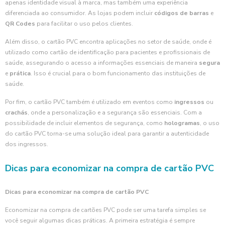
apenas identidade visual à marca, mas também uma experiência
diferenciada ao consumidor. As lojas podem incluir
códigos de barras
e
QR Codes
para facilitar o uso pelos clientes.
Além disso, o cartão PVC encontra aplicações no setor de saúde, onde é
utilizado como cartão de identificação para pacientes e profissionais de
saúde, assegurando o acesso a informações essenciais de maneira
segura
e
prática
. Isso é crucial para o bom funcionamento das instituições de
saúde.
Por fim, o cartão PVC também é utilizado em eventos como
ingressos
ou
crachás
, onde a personalização e a segurança são essenciais. Com a
possibilidade de incluir elementos de segurança, como
hologramas
, o uso
do cartão PVC torna-se uma solução ideal para garantir a autenticidade
dos ingressos.
Dicas para economizar na compra de cartão PVC
Dicas para economizar na compra de cartão PVC
Economizar na compra de cartões PVC pode ser uma tarefa simples se
você seguir algumas dicas práticas. A primeira estratégia é sempre