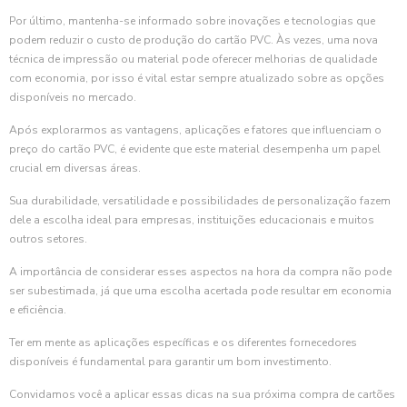
Por último, mantenha-se informado sobre inovações e tecnologias que
podem reduzir o custo de produção do cartão PVC. Às vezes, uma nova
técnica de impressão ou material pode oferecer melhorias de qualidade
com economia, por isso é vital estar sempre atualizado sobre as opções
disponíveis no mercado.
Após explorarmos as vantagens, aplicações e fatores que influenciam o
preço do cartão PVC, é evidente que este material desempenha um papel
crucial em diversas áreas.
Sua durabilidade, versatilidade e possibilidades de personalização fazem
dele a escolha ideal para empresas, instituições educacionais e muitos
outros setores.
A importância de considerar esses aspectos na hora da compra não pode
ser subestimada, já que uma escolha acertada pode resultar em economia
e eficiência.
Ter em mente as aplicações específicas e os diferentes fornecedores
disponíveis é fundamental para garantir um bom investimento.
Convidamos você a aplicar essas dicas na sua próxima compra de cartões