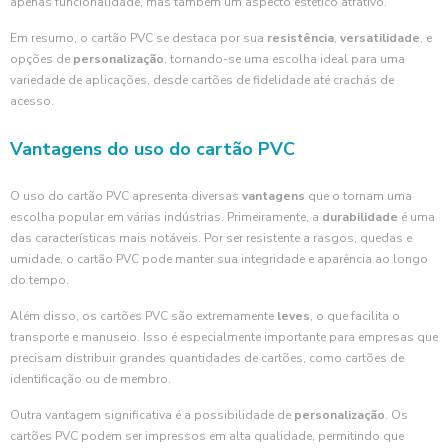
apenas funcionalidade, mas também um aspecto estético atrativo.
Em resumo, o cartão PVC se destaca por sua
resistência
,
versatilidade
, e
opções de
personalização
, tornando-se uma escolha ideal para uma
variedade de aplicações, desde cartões de fidelidade até crachás de
acesso.
Vantagens do uso do cartão PVC
O uso do cartão PVC apresenta diversas
vantagens
que o tornam uma
escolha popular em várias indústrias. Primeiramente, a
durabilidade
é uma
das características mais notáveis. Por ser resistente a rasgos, quedas e
umidade, o cartão PVC pode manter sua integridade e aparência ao longo
do tempo.
Além disso, os cartões PVC são extremamente
leves
, o que facilita o
transporte e manuseio. Isso é especialmente importante para empresas que
precisam distribuir grandes quantidades de cartões, como cartões de
identificação ou de membro.
Outra vantagem significativa é a possibilidade de
personalização
. Os
cartões PVC podem ser impressos em alta qualidade, permitindo que