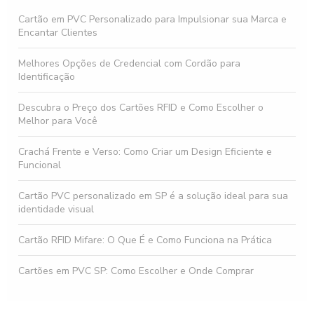
Cartão em PVC Personalizado para Impulsionar sua Marca e
Encantar Clientes
Melhores Opções de Credencial com Cordão para
Identificação
Descubra o Preço dos Cartões RFID e Como Escolher o
Melhor para Você
Crachá Frente e Verso: Como Criar um Design Eficiente e
Funcional
Cartão PVC personalizado em SP é a solução ideal para sua
identidade visual
Cartão RFID Mifare: O Que É e Como Funciona na Prática
Cartões em PVC SP: Como Escolher e Onde Comprar
Prendedor jacaré para crachá: Escolha o Melhor para Você