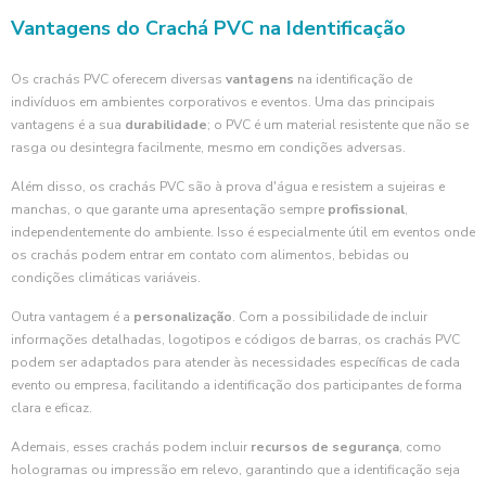
Vantagens do Crachá PVC na Identificação
Os crachás PVC oferecem diversas
vantagens
na identificação de
indivíduos em ambientes corporativos e eventos. Uma das principais
vantagens é a sua
durabilidade
; o PVC é um material resistente que não se
rasga ou desintegra facilmente, mesmo em condições adversas.
Além disso, os crachás PVC são à prova d'água e resistem a sujeiras e
manchas, o que garante uma apresentação sempre
profissional
,
independentemente do ambiente. Isso é especialmente útil em eventos onde
os crachás podem entrar em contato com alimentos, bebidas ou
condições climáticas variáveis.
Outra vantagem é a
personalização
. Com a possibilidade de incluir
informações detalhadas, logotipos e códigos de barras, os crachás PVC
podem ser adaptados para atender às necessidades específicas de cada
evento ou empresa, facilitando a identificação dos participantes de forma
clara e eficaz.
Ademais, esses crachás podem incluir
recursos de segurança
, como
hologramas ou impressão em relevo, garantindo que a identificação seja