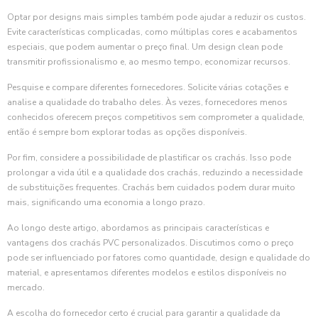
Optar por designs mais simples também pode ajudar a reduzir os custos.
Evite características complicadas, como múltiplas cores e acabamentos
especiais, que podem aumentar o preço final. Um design clean pode
transmitir profissionalismo e, ao mesmo tempo, economizar recursos.
Pesquise e compare diferentes fornecedores. Solicite várias cotações e
analise a qualidade do trabalho deles. Às vezes, fornecedores menos
conhecidos oferecem preços competitivos sem comprometer a qualidade,
então é sempre bom explorar todas as opções disponíveis.
Por fim, considere a possibilidade de plastificar os crachás. Isso pode
prolongar a vida útil e a qualidade dos crachás, reduzindo a necessidade
de substituições frequentes. Crachás bem cuidados podem durar muito
mais, significando uma economia a longo prazo.
Ao longo deste artigo, abordamos as principais características e
vantagens dos crachás PVC personalizados. Discutimos como o preço
pode ser influenciado por fatores como quantidade, design e qualidade do
material, e apresentamos diferentes modelos e estilos disponíveis no
mercado.
A escolha do fornecedor certo é crucial para garantir a qualidade da