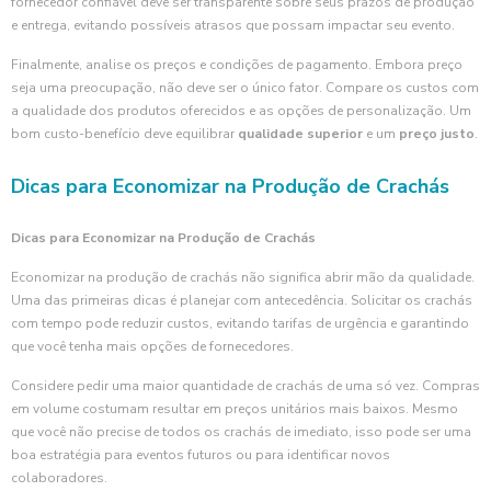
fornecedor confiável deve ser transparente sobre seus prazos de produção
e entrega, evitando possíveis atrasos que possam impactar seu evento.
Finalmente, analise os preços e condições de pagamento. Embora preço
seja uma preocupação, não deve ser o único fator. Compare os custos com
a qualidade dos produtos oferecidos e as opções de personalização. Um
bom custo-benefício deve equilibrar
qualidade superior
e um
preço justo
.
Dicas para Economizar na Produção de Crachás
Dicas para Economizar na Produção de Crachás
Economizar na produção de crachás não significa abrir mão da qualidade.
Uma das primeiras dicas é planejar com antecedência. Solicitar os crachás
com tempo pode reduzir custos, evitando tarifas de urgência e garantindo
que você tenha mais opções de fornecedores.
Considere pedir uma maior quantidade de crachás de uma só vez. Compras
em volume costumam resultar em preços unitários mais baixos. Mesmo
que você não precise de todos os crachás de imediato, isso pode ser uma
boa estratégia para eventos futuros ou para identificar novos
colaboradores.