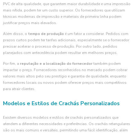
PVC de alta qualidade, que garantem maior durabilidade e uma impressão
mais nítida, podem ter um custo superior. Os fornecedores que utilizam
técnicas modernas de impressão e materiais de primeira linha podem
justificar preços mais elevados.
Além disso, o
tempo de produção
é um fator a considerar. Pedidos com
prazos curtos podem ter tarifas adicionais, especialmente se o fornecedor
precisar acelerar o processo de produção. Por outro lado, pedidos
planejados com antecedência podem resultar em melhores preços.
Por fim, a
reputação e a localização do fornecedor
também podem
impactar o preço. Fornecedores reconhecidos no mercado podem cobrar
valores mais altos pelo seu prestígio e garantia de qualidade, enquanto
fornecedores locais ou novos podem oferecer preços mais competitivos
para atrair clientes.
Modelos e Estilos de Crachás Personalizados
Existem diversos modelos e estilos de crachás personalizados que
atendem a diferentes necessidades e preferências. Os crachás retangulares
são os mais comuns e versáteis, permitindo uma fácil identificação, além