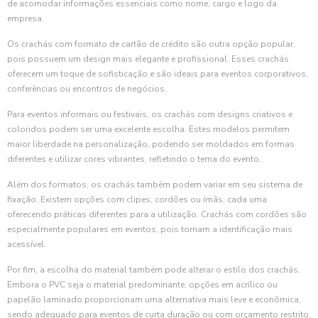
de acomodar informações essenciais como nome, cargo e logo da
empresa.
Os crachás com formato de cartão de crédito são outra opção popular,
pois possuem um design mais elegante e profissional. Esses crachás
oferecem um toque de sofisticação e são ideais para eventos corporativos,
conferências ou encontros de negócios.
Para eventos informais ou festivais, os crachás com designs criativos e
coloridos podem ser uma excelente escolha. Estes modelos permitem
maior liberdade na personalização, podendo ser moldados em formas
diferentes e utilizar cores vibrantes, refletindo o tema do evento.
Além dos formatos, os crachás também podem variar em seu sistema de
fixação. Existem opções com clipes, cordões ou ímãs, cada uma
oferecendo práticas diferentes para a utilização. Crachás com cordões são
especialmente populares em eventos, pois tornam a identificação mais
acessível.
Por fim, a escolha do material também pode alterar o estilo dos crachás.
Embora o PVC seja o material predominante, opções em acrílico ou
papelão laminado proporcionam uma alternativa mais leve e econômica,
sendo adequado para eventos de curta duração ou com orçamento restrito.