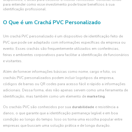
para entender como esse investimento pode trazer benefícios à sua
identificação profissional.
O Que é um Crachá PVC Personalizado
Um crachá PVC personalizado é um dispositivo de identificação feito de
PVC que pode ser adaptado com informações específicas da empresa ou
evento. Esses crachás são frequentemente utilizados em conferências,
feiras e ambientes corporativos para facilitar a identificação de funcionários
e visitantes.
Além de fornecer informações básicas como nome, cargo e foto, os
crachás PVC personalizados podem incluir logotipos da empresa,
códigos de barras ou QR codes para acesso fácil e rápido a informações
adicionais. Dessa forma, eles não apenas servem como uma ferramenta de
identificação, mas também como um elemento de
marketing
.
Os crachás PVC são conhecidos por sua
durabilidade
e resistência a
danos, o que garante que a identificação permaneça legível e em boa
condição ao longo do tempo. Isso os torna uma escolha popular entre
empresas que buscam uma solução prática e de longa duração.