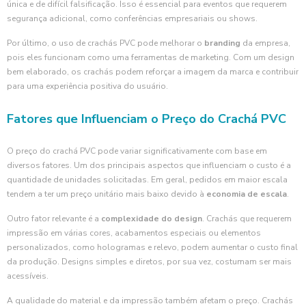
única e de difícil falsificação. Isso é essencial para eventos que requerem
segurança adicional, como conferências empresariais ou shows.
Por último, o uso de crachás PVC pode melhorar o
branding
da empresa,
pois eles funcionam como uma ferramentas de marketing. Com um design
bem elaborado, os crachás podem reforçar a imagem da marca e contribuir
para uma experiência positiva do usuário.
Fatores que Influenciam o Preço do Crachá PVC
O preço do crachá PVC pode variar significativamente com base em
diversos fatores. Um dos principais aspectos que influenciam o custo é a
quantidade de unidades solicitadas. Em geral, pedidos em maior escala
tendem a ter um preço unitário mais baixo devido à
economia de escala
.
Outro fator relevante é a
complexidade do design
. Crachás que requerem
impressão em várias cores, acabamentos especiais ou elementos
personalizados, como hologramas e relevo, podem aumentar o custo final
da produção. Designs simples e diretos, por sua vez, costumam ser mais
acessíveis.
A qualidade do material e da impressão também afetam o preço. Crachás