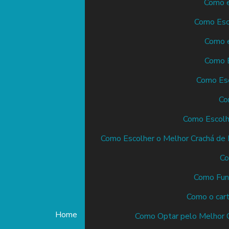
Como e
Como Esco
Como e
Como E
Como Esc
Co
Como Escolh
Como Escolher o Melhor Crachá de I
Co
Como Func
Como o cart
Home
Como Optar pelo Melhor 