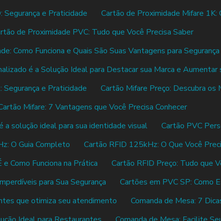
: Segurança e Praticidade
Cartão de Proximidade Mifare 1K:
rtão de Proximidade PVC: Tudo que Você Precisa Saber
ade: Como Funciona e Quais São Suas Vantagens para Segurança
lizado é a Solução Ideal para Destacar sua Marca e Aumentar
 Segurança e Praticidade
Cartão Mifare Preço: Descubra os
Cartão Mifare: 7 Vantagens que Você Precisa Conhecer
a solução ideal para sua identidade visual
Cartão PVC Perso
z: O Guia Completo
Cartão RFID 125kHz: O Que Você Prec
É e Como Funciona na Prática
Cartão RFID Preço: Tudo que V
mperdíveis para Sua Segurança
Cartões em PVC SP: Como E
ntes que otimiza seu atendimento
Comanda de Mesa: 7 Dicas
ção Ideal para Restaurantes
Comanda de Mesa: Facilite S