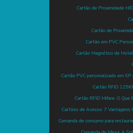
Cartão de Proximidade HID
Ca
Cartão de Proximid
Cartão em PVC Persona
Cartão Magnético de Hotel:
Cartão PVC personalizado em SP é 
Cartão RFID 125KH
Cartão RFID Mifare: O Que 
Cartões de Acesso: 7 Vantagens I
Comanda de consumo para restaura
Comanda de Mesa: A Solu