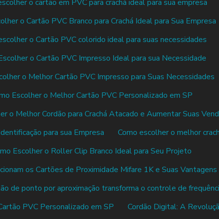
scolher o cartão em PVC para crachá ideal para sua empresa
lher o Cartão PVC Branco para Crachá Ideal para Sua Empresa
scolher o Cartão PVC colorido ideal para suas necessidades
scolher o Cartão PVC Impresso Ideal para sua Necessidade
olher o Melhor Cartão PVC Impresso para Suas Necessidades
mo Escolher o Melhor Cartão PVC Personalizado em SP
er o Melhor Cordão para Crachá Atacado e Aumentar Suas Ven
dentificação para sua Empresa
Como escolher o melhor crac
mo Escolher o Roller Clip Branco Ideal para Seu Projeto
ionam os Cartões de Proximidade Mifare 1K e Suas Vantagens
ão de ponto por aproximação transforma o controle de frequênc
Cartão PVC Personalizado em SP
Cordão Digital: A Revoluç