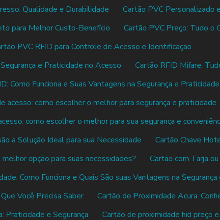
esso: Qualidade e Durabilidade
Cartão PVC Personalizado
to para Melhor Custo-Benefício
Cartão PVC Preço: Tudo o 
rtão PVC RFID para Controle de Acesso e Identificação
 Segurança e Praticidade no Acesso
Cartão RFID Mifare: Tud
ID: Como Funciona e Suas Vantagens na Segurança e Praticidade
e acesso: como escolher o melhor para segurança e praticidade
acesso: como escolher o melhor para sua segurança e conveniênc
ão a Solução Ideal para sua Necessidade
Cartão Chave Hotel
 a melhor opção para suas necessidades?
Cartão com Tarja ou
dade: Como Funciona e Quais São suas Vantagens na Segurança
 Que Você Precisa Saber
Cartão de Proximidade Acura: Conh
: Praticidade e Segurança
Cartão de proximidade hid preço 