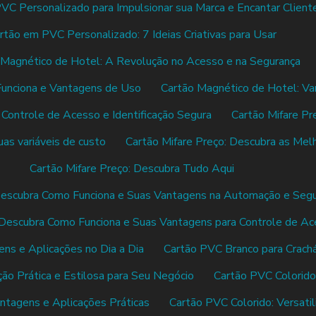
VC Personalizado para Impulsionar sua Marca e Encantar Client
rtão em PVC Personalizado: 7 Ideias Criativas para Usar
 Magnético de Hotel: A Revolução no Acesso e na Segurança
Funciona e Vantagens de Uso
Cartão Magnético de Hotel: V
a Controle de Acesso e Identificação Segura
Cartão Mifare Pr
uas variáveis de custo
Cartão Mifare Preço: Descubra as Mel
Cartão Mifare Preço: Descubra Tudo Aqui
 Descubra Como Funciona e Suas Vantagens na Automação e Seg
: Descubra Como Funciona e Suas Vantagens para Controle de A
ens e Aplicações no Dia a Dia
Cartão PVC Branco para Crachá
ão Prática e Estilosa para Seu Negócio
Cartão PVC Colorido:
ntagens e Aplicações Práticas
Cartão PVC Colorido: Versatil