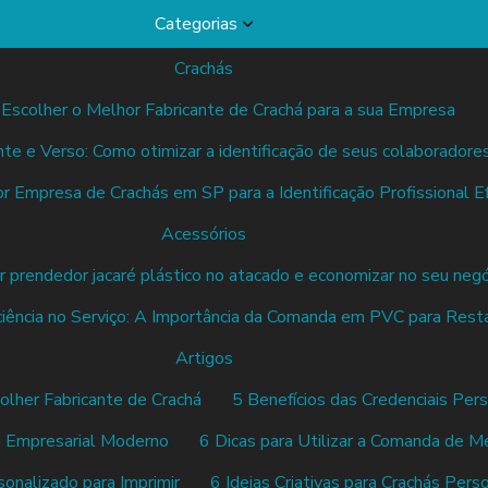
Categorias
Crachás
Escolher o Melhor Fabricante de Crachá para a sua Empresa
nte e Verso: Como otimizar a identificação de seus colaboradore
 Empresa de Crachás em SP para a Identificação Profissional Ef
Acessórios
 prendedor jacaré plástico no atacado e economizar no seu negó
ciência no Serviço: A Importância da Comanda em PVC para Rest
Artigos
olher Fabricante de Crachá
5 Benefícios das Credenciais Per
há Empresarial Moderno
6 Dicas para Utilizar a Comanda de Me
sonalizado para Imprimir
6 Ideias Criativas para Crachás Pers