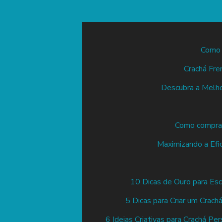
Como 
Crachá Fre
Descubra a Melhor
Como comprar
Maximizando a Efi
10 Dicas de Ouro para Esc
5 Dicas para Criar um Crac
6 Ideias Criativas para Crachá Per