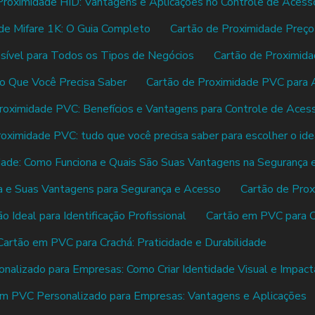
Proximidade HID: Vantagens e Aplicações no Controle de Acess
de Mifare 1K: O Guia Completo
Cartão de Proximidade Preço
sível para Todos os Tipos de Negócios
Cartão de Proximida
o Que Você Precisa Saber
Cartão de Proximidade PVC para 
roximidade PVC: Benefícios e Vantagens para Controle de Aces
roximidade PVC: tudo que você precisa saber para escolher o ide
dade: Como Funciona e Quais São Suas Vantagens na Segurança 
a e Suas Vantagens para Segurança e Acesso
Cartão de Prox
 Ideal para Identificação Profissional
Cartão em PVC para Cr
Cartão em PVC para Crachá: Praticidade e Durabilidade
alizado para Empresas: Como Criar Identidade Visual e Impact
m PVC Personalizado para Empresas: Vantagens e Aplicações