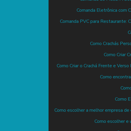
Comanda Eletrônica com C
Comanda PVC para Restaurante: C
C
Como Crachás Perso
Como Criar Cr
Como Criar o Crachá Frente e Verso
Como encontrar
Como
Como Es
Como escolher a melhor empresa de c
Como escolher e u