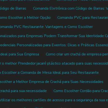
ódigo de Barras
Comanda Eletrônica com Código de Barras: 
omo Escolher a Melhor Opção
Comanda PVC para Restaurante
omanda PVC Restaurante: Vantagens e Como Escolher
nalizados para Empresas Podem Transformar Sua Identidade Co
edenciais Personalizadas para Eventos: Dicas e Práticas Essenci
 Ideal para Sua Empresa
Como criar um crachá de empresa per
 o melhor Prendedor jacaré plástico atacado para suas necessi
 Escolher a Comanda de Mesa Ideal para Seu Restaurante
colher a Melhor Empresa de Crachá para Suas Necessidades
rachá para sua necessidade
Como Escolher Cordão para Cra
tilizar os melhores cartões de acesso para a segurança da sua