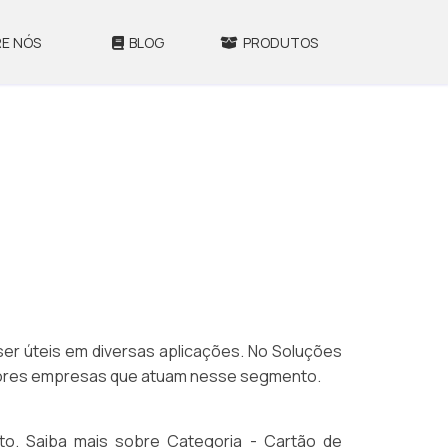
E NÓS
BLOG
PRODUTOS
er úteis em diversas aplicações. No Soluções
elhores empresas que atuam nesse segmento.
o. Saiba mais sobre Categoria - Cartão de