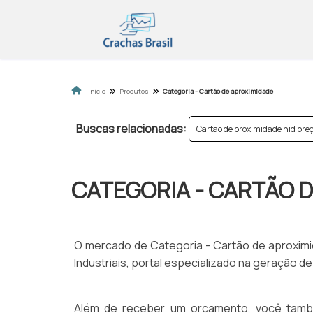
Início
Produtos
Categoria - Cartão de aproximidade
Buscas relacionadas:
Cartão de proximidade hid pre
CATEGORIA - CARTÃO 
O mercado de Categoria - Cartão de aproximi
Industriais, portal especializado na geração
Além de receber um orçamento, você també