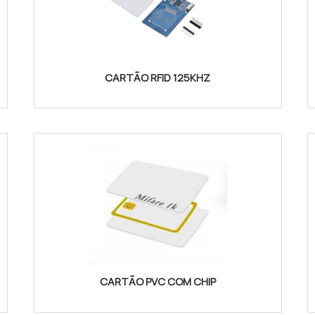
CARTÃO RFID 125KHZ
CARTÃO PVC COM CHIP