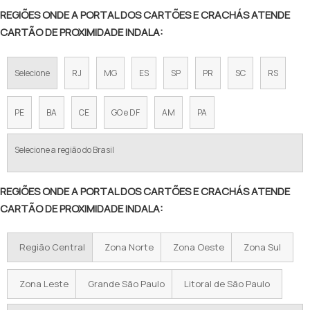
REGIÕES ONDE A PORTAL DOS CARTÕES E CRACHÁS ATENDE
CARTÃO DE PROXIMIDADE INDALA:
Selecione
RJ
MG
ES
SP
PR
SC
RS
PE
BA
CE
GO e DF
AM
PA
Selecione a região do Brasil
REGIÕES ONDE A PORTAL DOS CARTÕES E CRACHÁS ATENDE
CARTÃO DE PROXIMIDADE INDALA:
Região Central
Zona Norte
Zona Oeste
Zona Sul
Zona Leste
Grande São Paulo
Litoral de São Paulo