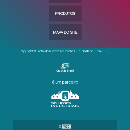
PRODUTOS
MAPA DO SITE
Copyright © Portal dos Cartões e Crachás. (Lei 9610 de 19/02/1998)
é um parceiro
W3C