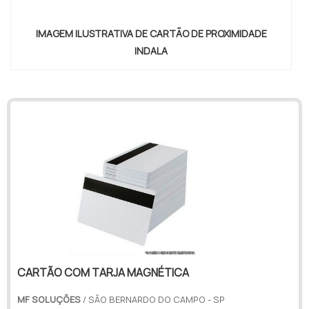
IMAGEM ILUSTRATIVA DE CARTÃO DE PROXIMIDADE
INDALA
"
CARTÃO COM TARJA MAGNÉTICA
MF SOLUÇÕES
/ SÃO BERNARDO DO CAMPO - SP