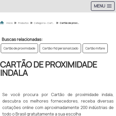
MENU
Início
Produtos
Categoria - Cartão de Aproximidade
Cartão de proximidade indala
Buscas relacionadas:
Cartão de proximidade
Cartão rfid personalizado
Cartão mifare
CARTÃO DE PROXIMIDADE
INDALA
Se você procura por Cartão de proximidade indala,
descubra os melhores fornecedores, receba diversas
cotações online com aproximadamente 200 indústrias de
todo o Brasil gratuitamente a sua escolha