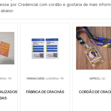
teresse por Credencial com cordão e gostaria de mais infor
 abaixo:
RINA - PR
PARANA CARDS
/ LONDRINA - PR
IMPRIZIL
/ GO
ALIZADOS
FÁBRICA DE CRACHÁS
CORDÃO DE CRA
ESAS