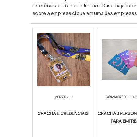
referência do ramo industrial. Caso haja in
sobre a empresa clique em uma das empresas
IMPRIZIL
/ GO
PARANA CARDS
/ LOND
CRACHÁ E CREDENCIAIS
CRACHÁS PERSON
PARA EMPR