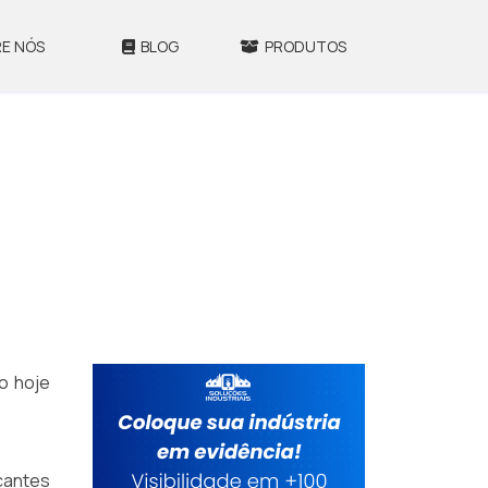
E NÓS
BLOG
PRODUTOS
o hoje
cantes