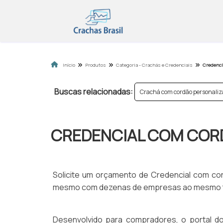
Início
Produtos
Categoria - Crachás e Credenciais
Credenci
Buscas relacionadas:
Crachá com cordão personali
CREDENCIAL COM COR
Solicite um orçamento de Credencial com co
mesmo com dezenas de empresas ao mesmo t
Desenvolvido para compradores, o portal do