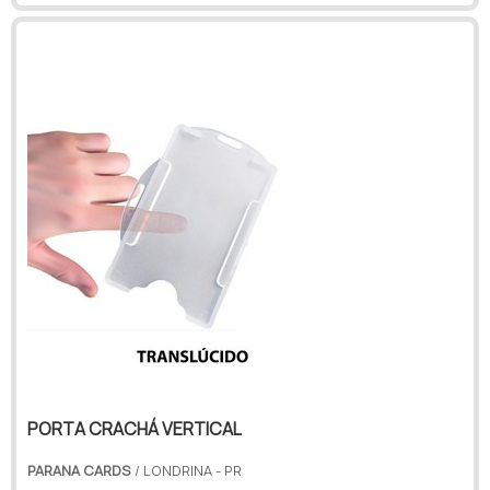
qualidade com assessoria técnica
especializada.OUTRAS INFORMAÇÕES SOBRE
PORTA CRACHÁ RETRÁTILA Paraná Cards centraliza
sua estratégia em criar uma estrutura com...
PORTA CRACHÁ VERTICAL
PARANA CARDS
/ LONDRINA - PR