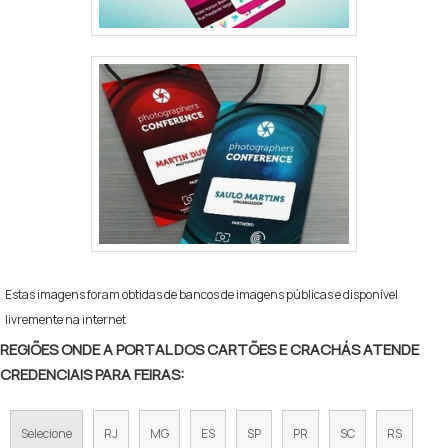
Estas imagens foram obtidas de bancos de imagens públicas e disponível
livremente na internet
REGIÕES ONDE A PORTAL DOS CARTÕES E CRACHÁS ATENDE
CREDENCIAIS PARA FEIRAS:
Selecione
RJ
MG
ES
SP
PR
SC
RS