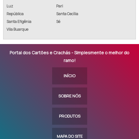
Luz
Pari
República
Santa Cecília
Santa Efigênia
Sé
Vila Buarque
Portal dos Cartões e Crachás - Simplesmente o melhor do
ramo!
INÍCIO
SOBRE NÓS
PRODUTOS
MAPA DO SITE