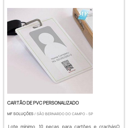
catracas e nas portas do estabelecimento. Além
disso, os cartões fabricados em PVC também
servem par...
CARTÃO DE PVC PERSONALIZADO
MF SOLUÇÕES
/ SÃO BERNARDO DO CAMPO - SP
Lote mínimo, 10 peças para cartões e crachásO