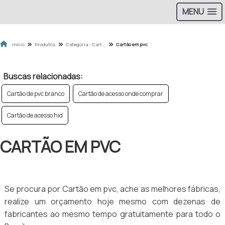
MENU
Início
Produtos
Categoria - Cartão de Aproximidade
Cartão em pvc
Buscas relacionadas:
Cartão de pvc branco
Cartão de acesso onde comprar
Cartão de acesso hid
CARTÃO EM PVC
Se procura por Cartão em pvc, ache as melhores fábricas,
realize um orçamento hoje mesmo com dezenas de
fabricantes ao mesmo tempo gratuitamente para todo o