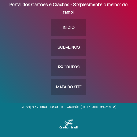
Portal dos Cartões e Crachás - Simplesmente o melhor do
ramo!
INÍCIO
SOBRE NÓS
PRODUTOS
MAPA DO SITE
Copyright © Portal dos Cartões e Crachás. (Lei 9610 de 19/02/1998)