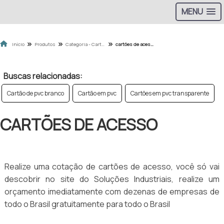
MENU
Início
Produtos
Categoria - Cartão de Aproximidade
cartões de acesso
Buscas relacionadas:
Cartão de pvc branco
Cartão em pvc
Cartões em pvc transparente
CARTÕES DE ACESSO
Realize uma cotação de cartões de acesso, você só vai
descobrir no site do Soluções Industriais, realize um
orçamento imediatamente com dezenas de empresas de
todo o Brasil gratuitamente para todo o Brasil