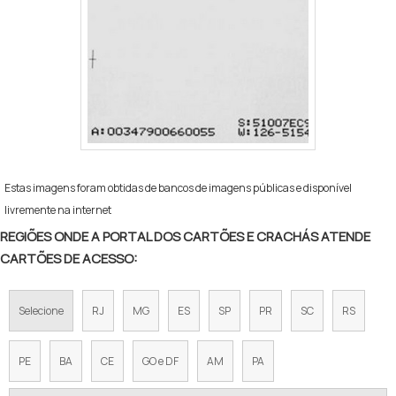
Estas imagens foram obtidas de bancos de imagens públicas e disponível
livremente na internet
REGIÕES ONDE A PORTAL DOS CARTÕES E CRACHÁS ATENDE
CARTÕES DE ACESSO:
Selecione
RJ
MG
ES
SP
PR
SC
RS
PE
BA
CE
GO e DF
AM
PA