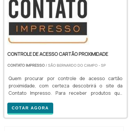
CONTROLE DE ACESSO CARTÃO PROXIMIDADE
CONTATO IMPRESSO
/ SÃO BERNARDO DO CAMPO - SP
Quem procurar por controle de acesso cartão
proximidade, com certeza descobrirá o site da
Contato Impresso. Para receber produtos que
atendem qualquer necessidade, o cliente deve
escolher uma organização que se destaque por um
COTAR AGORA
bom suporte pré-venda e tenha ampla experiência
no ramo.MAIS INFORMAÇÕES SOBRE CONTROLE DE
ACESSO CARTÃO PROXIMIDADESe alguém buscar