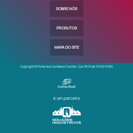
SOBRE NÓS
PRODUTOS
MAPA DO SITE
Copyright © Portal dos Cartões e Crachás. (Lei 9610 de 19/02/1998)
é um parceiro