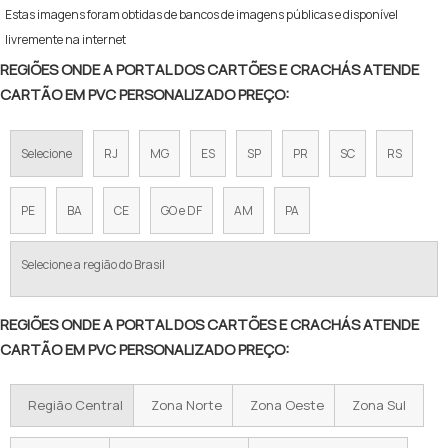
Estas imagens foram obtidas de bancos de imagens públicas e disponível
livremente na internet
REGIÕES ONDE A PORTAL DOS CARTÕES E CRACHÁS ATENDE
CARTÃO EM PVC PERSONALIZADO PREÇO:
Selecione
RJ
MG
ES
SP
PR
SC
RS
PE
BA
CE
GO e DF
AM
PA
Selecione a região do Brasil
REGIÕES ONDE A PORTAL DOS CARTÕES E CRACHÁS ATENDE
CARTÃO EM PVC PERSONALIZADO PREÇO:
Região Central
Zona Norte
Zona Oeste
Zona Sul