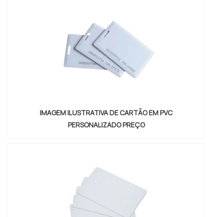
por controle de acesso cartão proximidade em uma
empresa inovadora, chegará até ...
IMAGEM ILUSTRATIVA DE CARTÃO EM PVC
PERSONALIZADO PREÇO