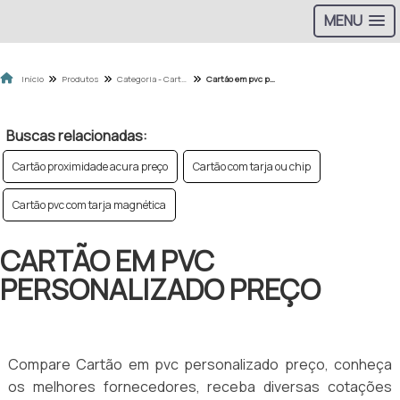
MENU
Início
Produtos
Categoria - Cartão de Aproximidade
Cartão em pvc personalizado preço
Buscas relacionadas:
Cartão proximidade acura preço
Cartão com tarja ou chip
Cartão pvc com tarja magnética
CARTÃO EM PVC
PERSONALIZADO PREÇO
Compare Cartão em pvc personalizado preço, conheça
os melhores fornecedores, receba diversas cotações