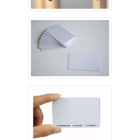
da concorrência pela seriedade e qualidade que
garante uma entrega de excelência de ponta a
ponta.